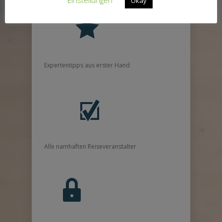
Okay
Expertentipps aus erster Hand
Alle namhaften Reiseveranstalter