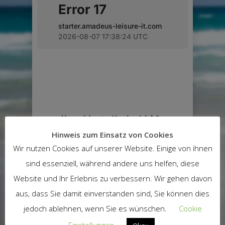
Ihre Vorteile bei LM
Reisen
Hinweis zum Einsatz von Cookies
Wir nutzen Cookies auf unserer Website. Einige von ihnen
sind essenziell, während andere uns helfen, diese
Website und Ihr Erlebnis zu verbessern. Wir gehen davon
aus, dass Sie damit einverstanden sind, Sie können dies
jedoch ablehnen, wenn Sie es wünschen.
Cookie
Persönlicher & kompetenter Service
Einstellungen