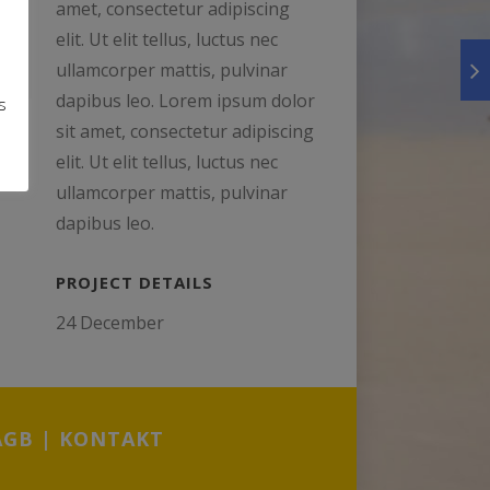
amet, consectetur adipiscing
elit. Ut elit tellus, luctus nec
ullamcorper mattis, pulvinar
dapibus leo. Lorem ipsum dolor
s
sit amet, consectetur adipiscing
elit. Ut elit tellus, luctus nec
ullamcorper mattis, pulvinar
dapibus leo.
PROJECT DETAILS
24 December
AGB
|
KONTAKT