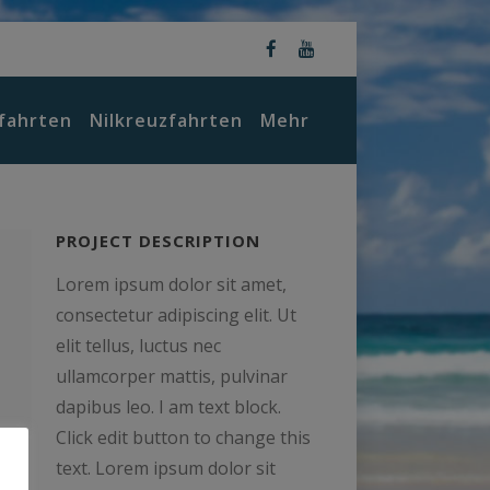
fahrten
Nilkreuzfahrten
Mehr
PROJECT DESCRIPTION
Lorem ipsum dolor sit amet,
consectetur adipiscing elit. Ut
elit tellus, luctus nec
ullamcorper mattis, pulvinar
dapibus leo. I am text block.
Click edit button to change this
text. Lorem ipsum dolor sit